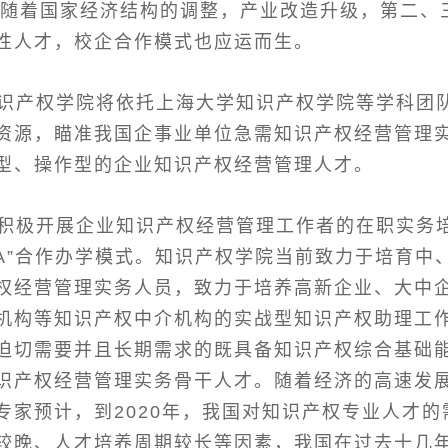
随着国家经济结构的调整，产业改造升级，第二、
性人才，校企合作模式也应运而生。
产权学院将依托上海大学知识产权学院等学科团队
资源，瞄准我国企事业单位急需知识产权经营管理
型、操作型的企业知识产权经营管理人才。
极开展企业知识产权经营管理工作者的在职实务培
BA”合作办学模式。知识产权学院当前致力于培育中
权经营管理实务人员，致力于培养高新企业、大中
机构等知识产权中介机构的实战型知识产权助理工
迫切需要并且长期需求的既具备知识产权综合基础
识产权经营管理实务骨干人才。随着经济的高速发
家预计，到2020年，我国对知识产权专业人才的需
较晚、人才培养周期较长等因素，我国在过去十几