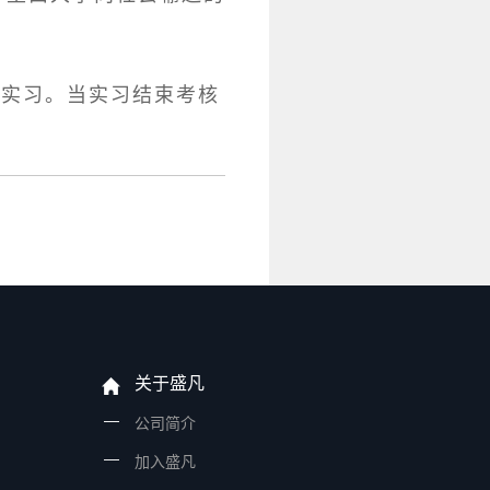
业实习。当实习结束考核
关于盛凡
公司简介
加入盛凡