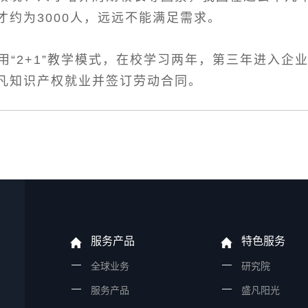
才约为3000人，远远不能满足需求。
2+1”教学模式，在校学习两年，第三年进入企
凡知识产权就业并签订劳动合同。
服务产品
特色服务
全球业务
研究院
服务产品
盛凡阳光