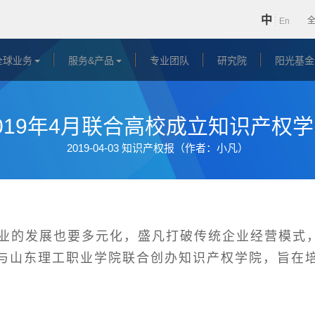
中
En
全球业务
服务&产品
专业团队
研究院
阳光基金
019年4月联合高校成立知识产权
2019-04-03 知识产权报（作者：小凡）
的发展也要多元化，盛凡打破传统企业经营模式，
盛凡与山东理工职业学院联合创办知识产权学院，旨在