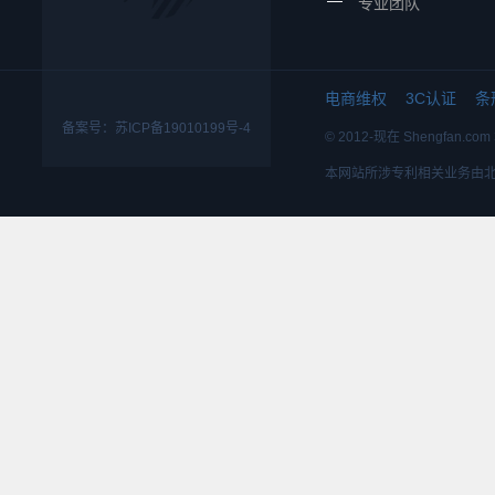
专业团队
电商维权
3C认证
条
备案号：苏ICP备19010199号-4
© 2012-现在 Shengfa
本网站所涉专利相关业务由北