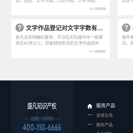
记。包括：文字作品；口述作品；艺术作品；美
后五
术、建筑作品；摄影作品；电影作品...
日。
more
>>
文字作品登记对文字字数有要求吗？
官方没有明确的要求，不过在实际操作中一般要
软件
求在60字以上，但是特别形式的文字作品除外
达，
（例如古诗、诗歌、歌词等）。
软件的
more
>>
服务产品
全球业务
服务产品