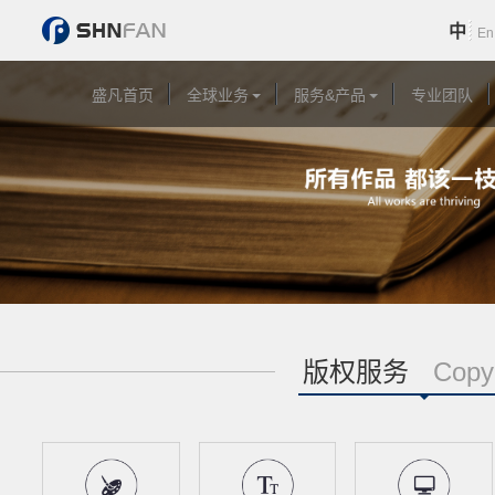
中
En
盛凡首页
全球业务
服务&产品
专业团队
版权服务
Copy