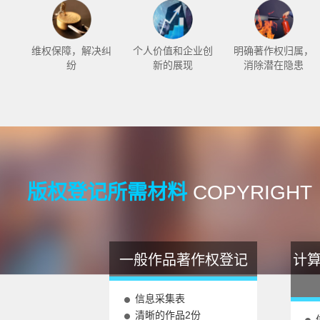
维权保障，解决纠
个人价值和企业创
明确著作权归属，
纷
新的展现
消除潜在隐患
版权登记所需材料
COPYRIGHT
一般作品著作权登记
计
信息采集表
清晰的作品2份